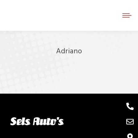
Adriano
Je bent hier: