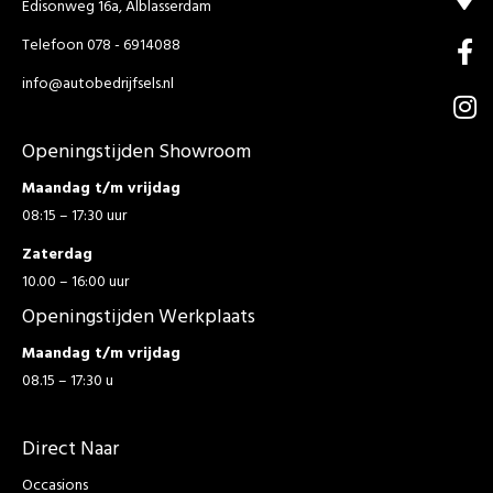
Edisonweg 16a, Alblasserdam
Telefoon 078 - 6914088
info@autobedrijfsels.nl
Openingstijden Showroom
Maandag t/m vrijdag
08:15 – 17:30 uur
Zaterdag
10.00 – 16:00 uur
Openingstijden Werkplaats
Maandag t/m vrijdag
08.15 – 17:30 u
Direct Naar
Occasions