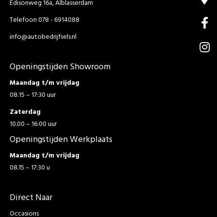
Edisonweg 16a, Alblasserdam
Telefoon 078 - 6914088
info@autobedrijfsels.nl
Openingstijden Showroom
Maandag t/m vrijdag
08:15 – 17:30 uur
Zaterdag
10.00 – 16:00 uur
Openingstijden Werkplaats
Maandag t/m vrijdag
08.15 – 17:30 u
Direct Naar
Occasions