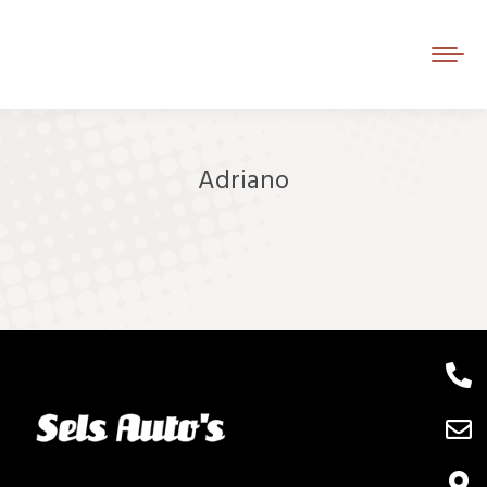
Adriano
Je bent hier: