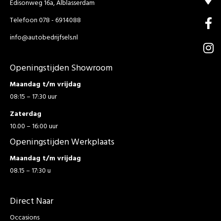
Edisonweg 16a, Alblasserdam
Telefoon 078 - 6914088
info@autobedrijfsels.nl
Openingstijden Showroom
Maandag t/m vrijdag
08:15 – 17:30 uur
Zaterdag
10.00 – 16:00 uur
Openingstijden Werkplaats
Maandag t/m vrijdag
08.15 – 17:30 u
Direct Naar
Occasions