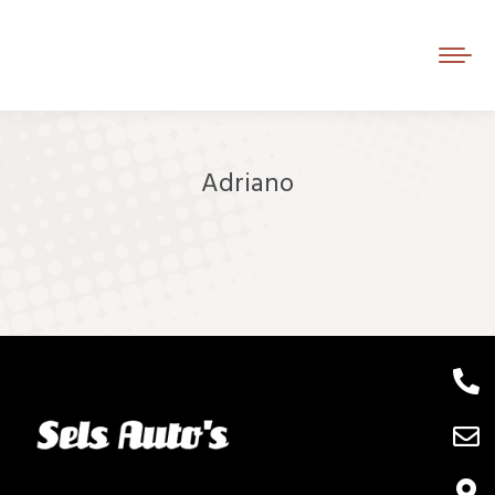
Adriano
Je bent hier: