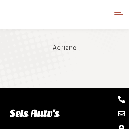
Adriano
Je bent hier: