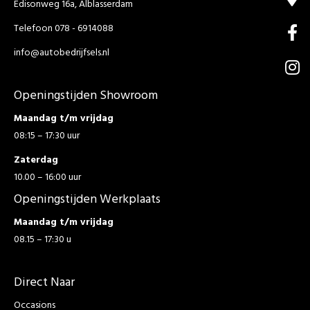
Edisonweg 16a, Alblasserdam
Telefoon 078 - 6914088
info@autobedrijfsels.nl
Openingstijden Showroom
Maandag t/m vrijdag
08:15 – 17:30 uur
Zaterdag
10.00 – 16:00 uur
Openingstijden Werkplaats
Maandag t/m vrijdag
08.15 – 17:30 u
Direct Naar
Occasions