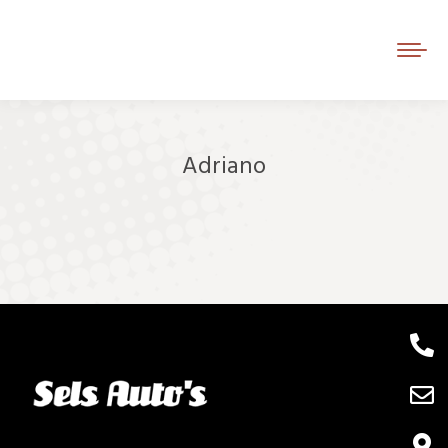
Adriano
Je bent hier: