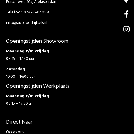
Edisonweg 16a, Alblasserdam
Telefoon 078 - 6914088
info@autobedrijfsels.nl
Openingstijden Showroom
Maandag t/m vrijdag
08:15 – 17:30 uur
Zaterdag
10.00 – 16:00 uur
Openingstijden Werkplaats
Maandag t/m vrijdag
08.15 – 17:30 u
Direct Naar
Occasions