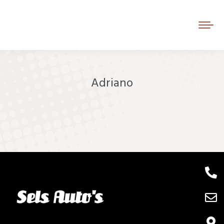
Adriano
Je bent hier: