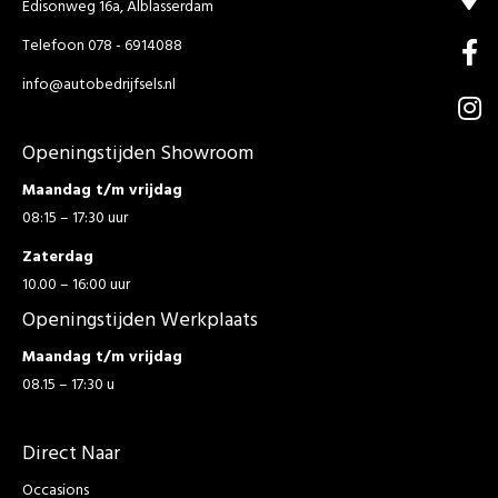
Edisonweg 16a, Alblasserdam
Telefoon 078 - 6914088
info@autobedrijfsels.nl
Openingstijden Showroom
Maandag t/m vrijdag
08:15 – 17:30 uur
Zaterdag
10.00 – 16:00 uur
Openingstijden Werkplaats
Maandag t/m vrijdag
08.15 – 17:30 u
Direct Naar
Occasions