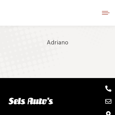
Adriano
Je bent hier: