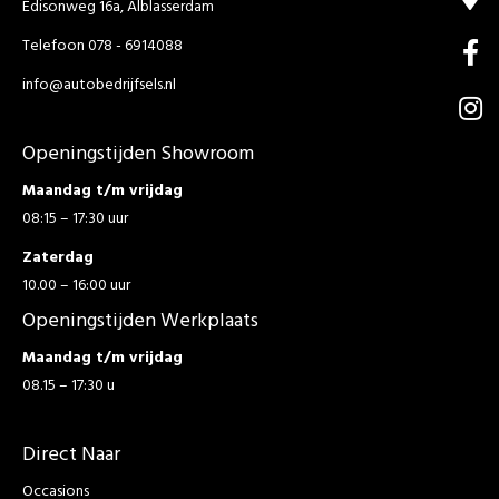
Edisonweg 16a, Alblasserdam
Telefoon 078 - 6914088
info@autobedrijfsels.nl
Openingstijden Showroom
Maandag t/m vrijdag
08:15 – 17:30 uur
Zaterdag
10.00 – 16:00 uur
Openingstijden Werkplaats
Maandag t/m vrijdag
08.15 – 17:30 u
Direct Naar
Occasions