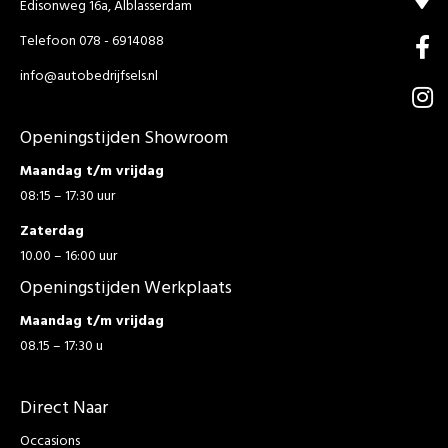
Edisonweg 16a, Alblasserdam
Telefoon 078 - 6914088
info@autobedrijfsels.nl
Openingstijden Showroom
Maandag t/m vrijdag
08:15 – 17:30 uur
Zaterdag
10.00 – 16:00 uur
Openingstijden Werkplaats
Maandag t/m vrijdag
08.15 – 17:30 u
Direct Naar
Occasions