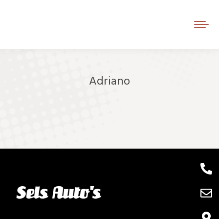
Adriano
Je bent hier: