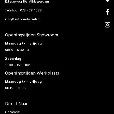
Edisonweg 16a, Alblasserdam
Telefoon 078 - 6914088
info@autobedrijfsels.nl
Openingstijden Showroom
Maandag t/m vrijdag
08:15 – 17:30 uur
Zaterdag
10.00 – 16:00 uur
Openingstijden Werkplaats
Maandag t/m vrijdag
08.15 – 17:30 u
Direct Naar
Occasions