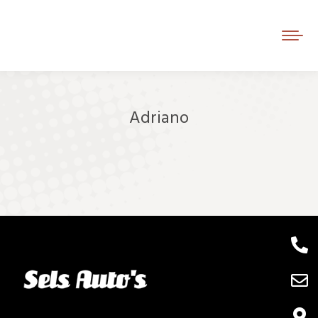
Adriano
Je bent hier: