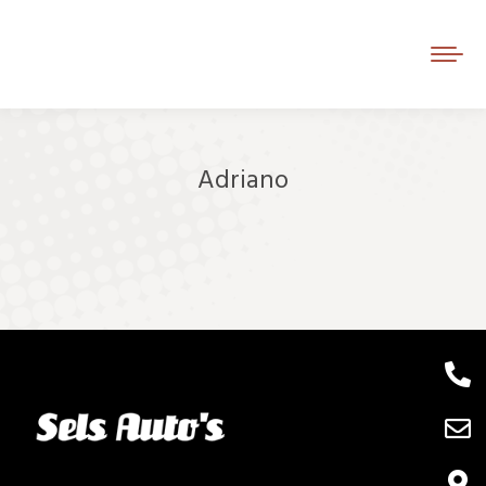
Adriano
Je bent hier: