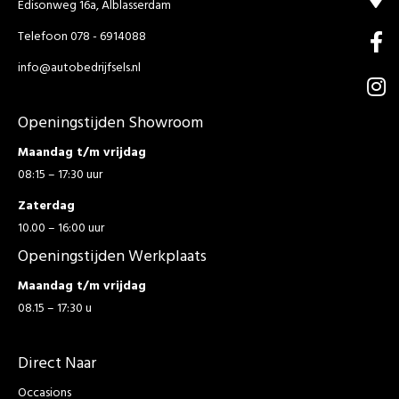
Edisonweg 16a, Alblasserdam
Telefoon 078 - 6914088
info@autobedrijfsels.nl
Openingstijden Showroom
Maandag t/m vrijdag
08:15 – 17:30 uur
Zaterdag
10.00 – 16:00 uur
Openingstijden Werkplaats
Maandag t/m vrijdag
08.15 – 17:30 u
Direct Naar
Occasions