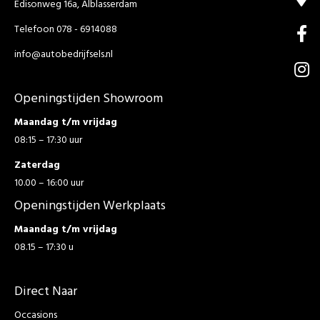
Edisonweg 16a, Alblasserdam
Telefoon 078 - 6914088
info@autobedrijfsels.nl
Openingstijden Showroom
Maandag t/m vrijdag
08:15 – 17:30 uur
Zaterdag
10.00 – 16:00 uur
Openingstijden Werkplaats
Maandag t/m vrijdag
08.15 – 17:30 u
Direct Naar
Occasions