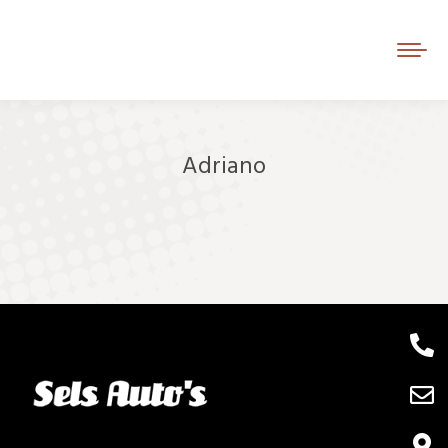
Adriano
Je bent hier: