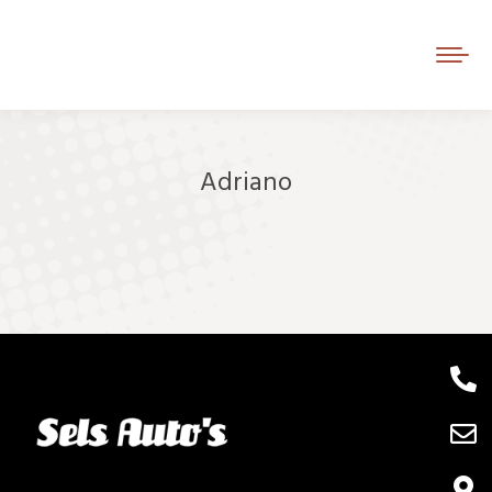
Adriano
Je bent hier: