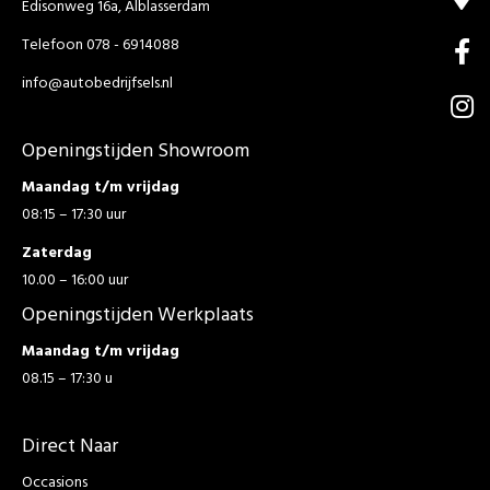
Edisonweg 16a, Alblasserdam
Telefoon 078 - 6914088
info@autobedrijfsels.nl
Openingstijden Showroom
Maandag t/m vrijdag
08:15 – 17:30 uur
Zaterdag
10.00 – 16:00 uur
Openingstijden Werkplaats
Maandag t/m vrijdag
08.15 – 17:30 u
Direct Naar
Occasions