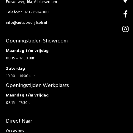
Edisonweg 16a, Alblasserdam
Telefoon 078 - 6914088
info@autobedrijfsels.nl
Openingstijden Showroom
Maandag t/m vrijdag
08:15 – 17:30 uur
Zaterdag
10.00 – 16:00 uur
Openingstijden Werkplaats
Maandag t/m vrijdag
08.15 – 17:30 u
Direct Naar
Occasions