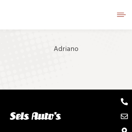
Adriano
Je bent hier: