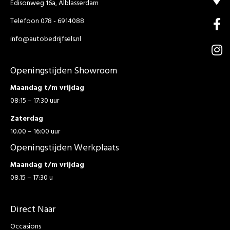
Edisonweg 16a, Alblasserdam
Telefoon 078 - 6914088
info@autobedrijfsels.nl
Openingstijden Showroom
Maandag t/m vrijdag
08:15 – 17:30 uur
Zaterdag
10.00 – 16:00 uur
Openingstijden Werkplaats
Maandag t/m vrijdag
08.15 – 17:30 u
Direct Naar
Occasions