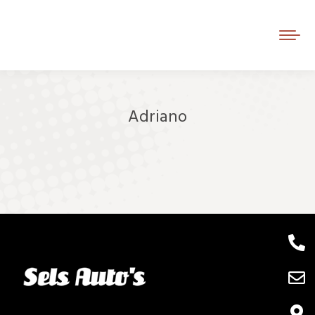
Adriano
Je bent hier: