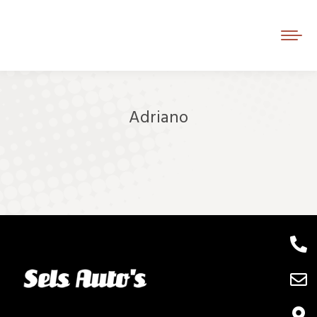
Adriano
Je bent hier: