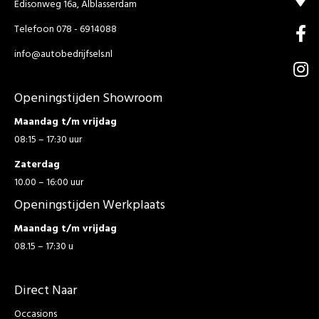
Edisonweg 16a, Alblasserdam
Telefoon 078 - 6914088
info@autobedrijfsels.nl
Openingstijden Showroom
Maandag t/m vrijdag
08:15 – 17:30 uur
Zaterdag
10.00 – 16:00 uur
Openingstijden Werkplaats
Maandag t/m vrijdag
08.15 – 17:30 u
Direct Naar
Occasions