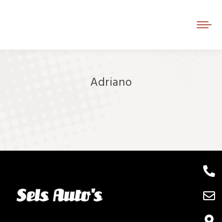
Adriano
Je bent hier: