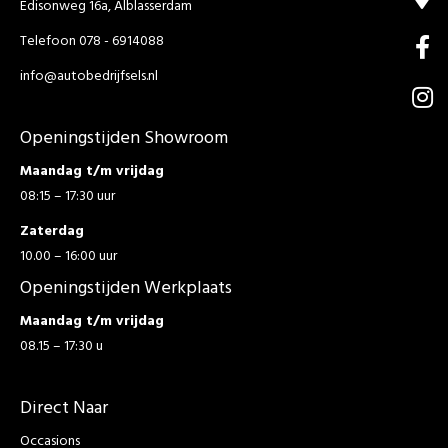
Edisonweg 16a, Alblasserdam
Telefoon 078 - 6914088
info@autobedrijfsels.nl
Openingstijden Showroom
Maandag t/m vrijdag
08:15 – 17:30 uur
Zaterdag
10.00 – 16:00 uur
Openingstijden Werkplaats
Maandag t/m vrijdag
08.15 – 17:30 u
Direct Naar
Occasions