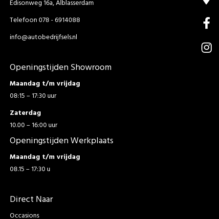
Edisonweg 16a, Alblasserdam
Telefoon 078 - 6914088
info@autobedrijfsels.nl
Openingstijden Showroom
Maandag t/m vrijdag
08:15 – 17:30 uur
Zaterdag
10.00 – 16:00 uur
Openingstijden Werkplaats
Maandag t/m vrijdag
08.15 – 17:30 u
Direct Naar
Occasions