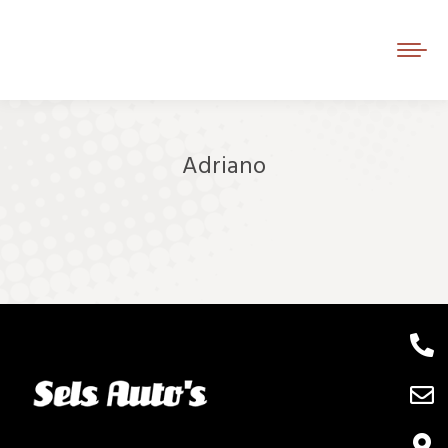
Adriano
Je bent hier: