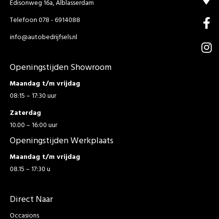
Edisonweg 16a, Alblasserdam
Telefoon 078 - 6914088
info@autobedrijfsels.nl
Openingstijden Showroom
Maandag t/m vrijdag
08:15 – 17:30 uur
Zaterdag
10.00 – 16:00 uur
Openingstijden Werkplaats
Maandag t/m vrijdag
08.15 – 17:30 u
Direct Naar
Occasions