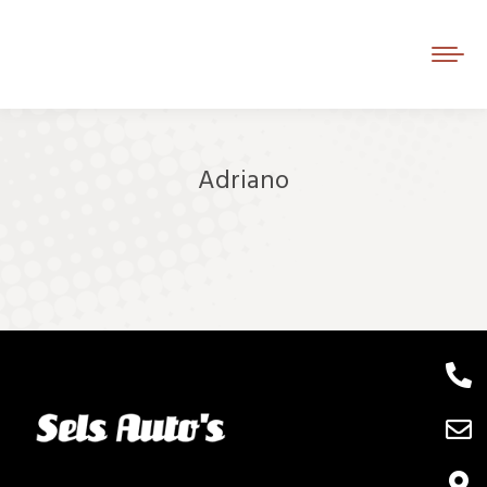
Adriano
Je bent hier: