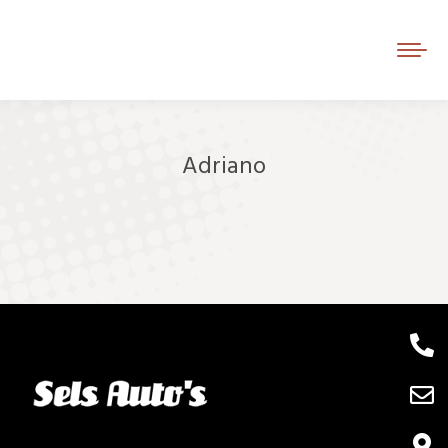
Adriano
Je bent hier: