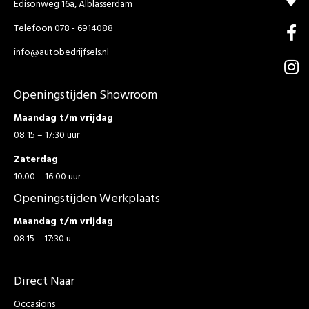
Edisonweg 16a, Alblasserdam
Telefoon 078 - 6914088
info@autobedrijfsels.nl
Openingstijden Showroom
Maandag t/m vrijdag
08:15 – 17:30 uur
Zaterdag
10.00 – 16:00 uur
Openingstijden Werkplaats
Maandag t/m vrijdag
08.15 – 17:30 u
Direct Naar
Occasions