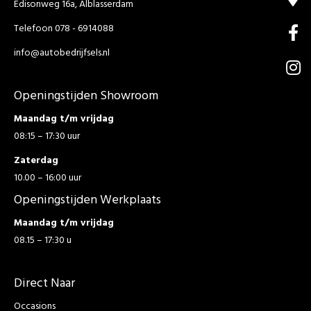
Edisonweg 16a, Alblasserdam
Telefoon 078 - 6914088
info@autobedrijfsels.nl
Openingstijden Showroom
Maandag t/m vrijdag
08:15 – 17:30 uur
Zaterdag
10.00 – 16:00 uur
Openingstijden Werkplaats
Maandag t/m vrijdag
08.15 – 17:30 u
Direct Naar
Occasions