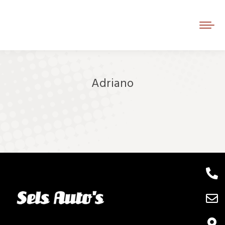
Adriano
Je bent hier: