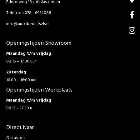
Edisonweg 16a, Alblasserdam
Telefoon 078 - 6914088
info@autobedrijfsels.nl
Openingstijden Showroom
Maandag t/m vrijdag
08:15 – 17:30 uur
Zaterdag
10.00 – 16:00 uur
Openingstijden Werkplaats
Maandag t/m vrijdag
08.15 – 17:30 u
Direct Naar
Occasions