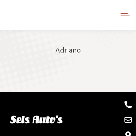
Adriano
Je bent hier: