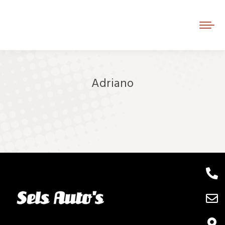
Adriano
Je bent hier: