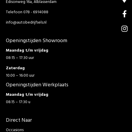
Edisonweg 16a, Alblasserdam
Telefoon 078 - 6914088
info@autobedrijfsels.nl
Openingstijden Showroom
Maandag t/m vrijdag
08:15 – 17:30 uur
Zaterdag
10.00 – 16:00 uur
Openingstijden Werkplaats
Maandag t/m vrijdag
08.15 – 17:30 u
Direct Naar
Occasions