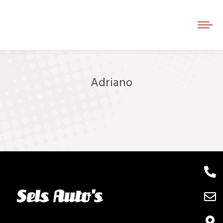
Adriano
Je bent hier: