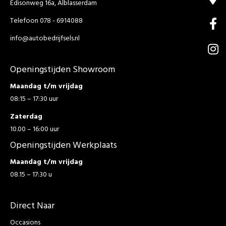
Edisonweg 16a, Alblasserdam
Telefoon 078 - 6914088
info@autobedrijfsels.nl
Openingstijden Showroom
Maandag t/m vrijdag
08:15 – 17:30 uur
Zaterdag
10.00 – 16:00 uur
Openingstijden Werkplaats
Maandag t/m vrijdag
08.15 – 17:30 u
Direct Naar
Occasions