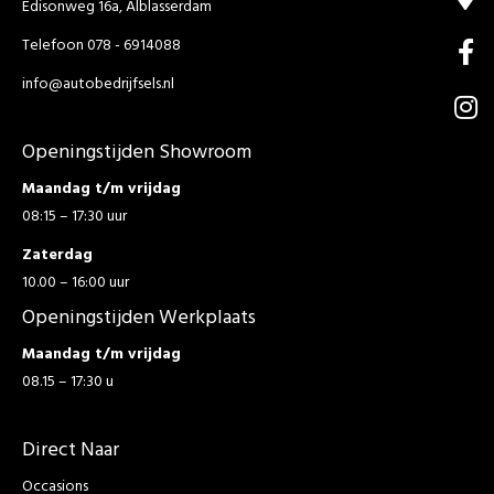
Edisonweg 16a, Alblasserdam
Telefoon 078 - 6914088
info@autobedrijfsels.nl
Openingstijden Showroom
Maandag t/m vrijdag
08:15 – 17:30 uur
Zaterdag
10.00 – 16:00 uur
Openingstijden Werkplaats
Maandag t/m vrijdag
08.15 – 17:30 u
Direct Naar
Occasions