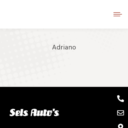
Adriano
Je bent hier: