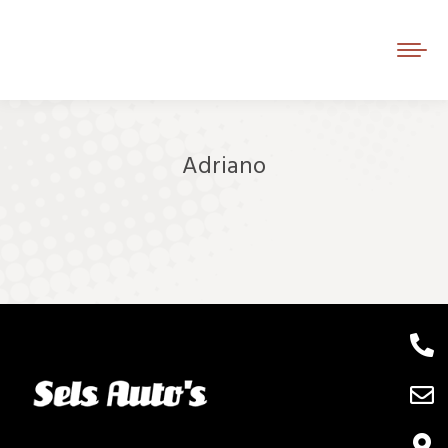
Adriano
Je bent hier: