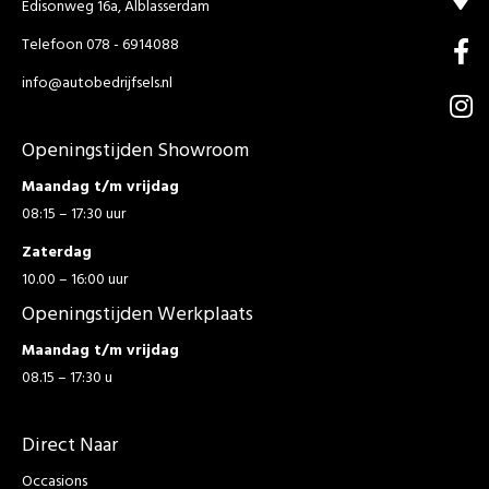
Edisonweg 16a, Alblasserdam
Telefoon 078 - 6914088
info@autobedrijfsels.nl
Openingstijden Showroom
Maandag t/m vrijdag
08:15 – 17:30 uur
Zaterdag
10.00 – 16:00 uur
Openingstijden Werkplaats
Maandag t/m vrijdag
08.15 – 17:30 u
Direct Naar
Occasions