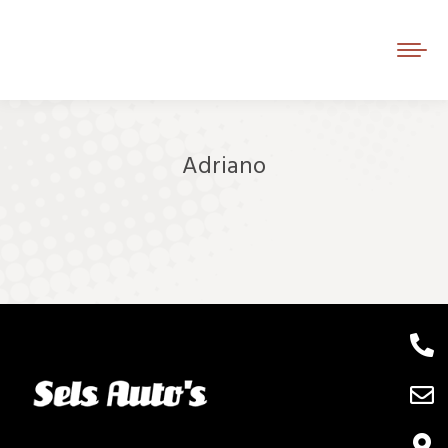
Adriano
Je bent hier: