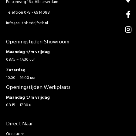
Edisonweg 16a, Alblasserdam
Telefoon 078 - 6914088
info@autobedrijfsels.nl
Openingstijden Showroom
Maandag t/m vrijdag
08:15 – 17:30 uur
Zaterdag
10.00 – 16:00 uur
Openingstijden Werkplaats
Maandag t/m vrijdag
08.15 – 17:30 u
Direct Naar
Occasions