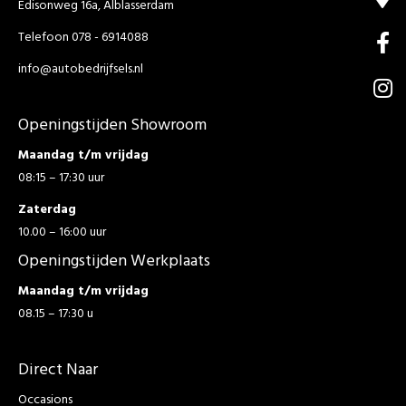
Edisonweg 16a, Alblasserdam
Telefoon 078 - 6914088
info@autobedrijfsels.nl
Openingstijden Showroom
Maandag t/m vrijdag
08:15 – 17:30 uur
Zaterdag
10.00 – 16:00 uur
Openingstijden Werkplaats
Maandag t/m vrijdag
08.15 – 17:30 u
Direct Naar
Occasions