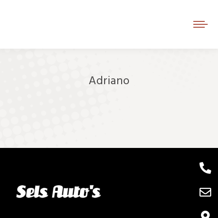
Adriano
Je bent hier: