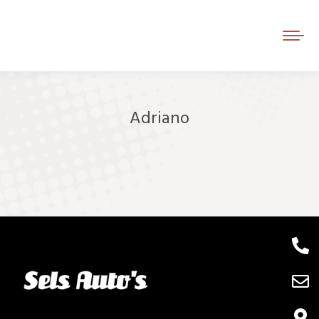
Adriano
Je bent hier: