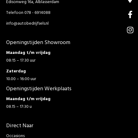
Edisonweg 16a, Alblasserdam
Telefoon 078 - 6914088
info@autobedrijfsels.nl
Openingstijden Showroom
Maandag t/m vrijdag
08:15 – 17:30 uur
Zaterdag
10.00 – 16:00 uur
Openingstijden Werkplaats
Maandag t/m vrijdag
08.15 – 17:30 u
Direct Naar
Occasions