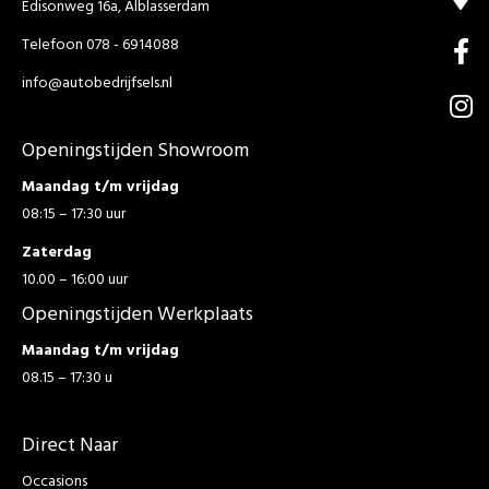
Edisonweg 16a, Alblasserdam
Telefoon 078 - 6914088
info@autobedrijfsels.nl
Openingstijden Showroom
Maandag t/m vrijdag
08:15 – 17:30 uur
Zaterdag
10.00 – 16:00 uur
Openingstijden Werkplaats
Maandag t/m vrijdag
08.15 – 17:30 u
Direct Naar
Occasions