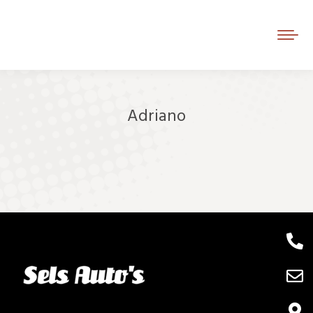
Adriano
Je bent hier: