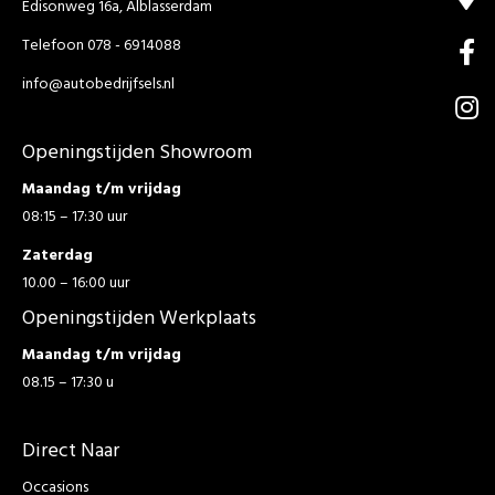
Edisonweg 16a, Alblasserdam
Telefoon 078 - 6914088
info@autobedrijfsels.nl
Openingstijden Showroom
Maandag t/m vrijdag
08:15 – 17:30 uur
Zaterdag
10.00 – 16:00 uur
Openingstijden Werkplaats
Maandag t/m vrijdag
08.15 – 17:30 u
Direct Naar
Occasions