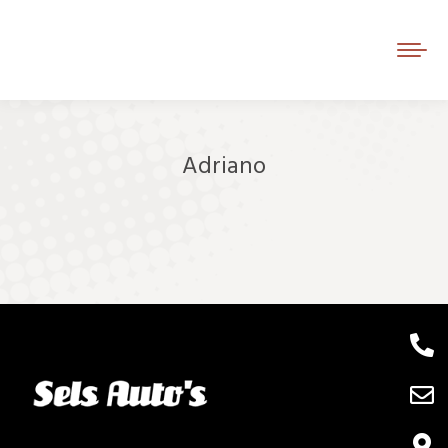
Adriano
Je bent hier: