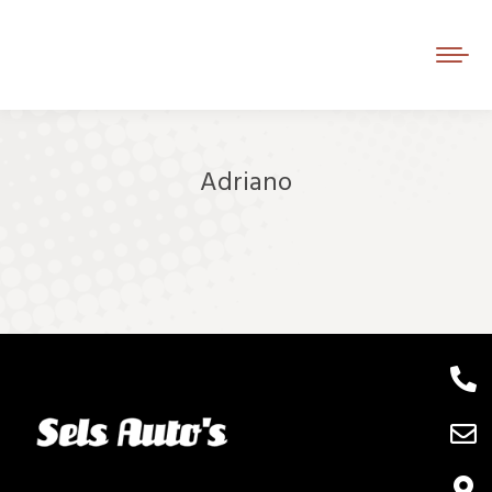
Adriano
Je bent hier: