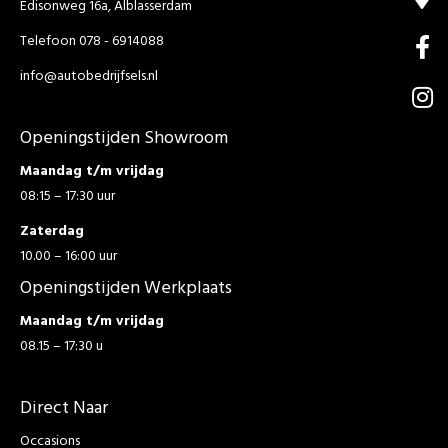
Edisonweg 16a, Alblasserdam
Telefoon 078 - 6914088
info@autobedrijfsels.nl
Openingstijden Showroom
Maandag t/m vrijdag
08:15 – 17:30 uur
Zaterdag
10.00 – 16:00 uur
Openingstijden Werkplaats
Maandag t/m vrijdag
08.15 – 17:30 u
Direct Naar
Occasions