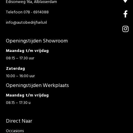
Edisonweg 16a, Alblasserdam
Telefoon 078 - 6914088
info@autobedrijfsels.nl
Openingstijden Showroom
Maandag t/m vrijdag
08:15 – 17:30 uur
Zaterdag
10.00 – 16:00 uur
Openingstijden Werkplaats
Maandag t/m vrijdag
08.15 – 17:30 u
Direct Naar
Occasions