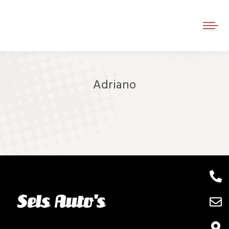
Adriano
Je bent hier: