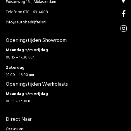
Edisonweg 16a, Alblasserdam
Telefoon 078 - 6914088
info@autobedrijfsels.nl
Openingstijden Showroom
Maandag t/m vrijdag
08:15 – 17:30 uur
Zaterdag
10.00 – 16:00 uur
Openingstijden Werkplaats
Maandag t/m vrijdag
08.15 – 17:30 u
Direct Naar
Occasions