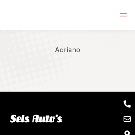
Adriano
Je bent hier: