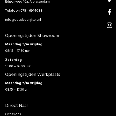
Edisonweg 16a, Alblasserdam
Telefoon 078 - 6914088
info@autobedrijfsels.nl
Openingstijden Showroom
Maandag t/m vrijdag
08:15 – 17:30 uur
Zaterdag
10.00 – 16:00 uur
Openingstijden Werkplaats
Maandag t/m vrijdag
08.15 – 17:30 u
Direct Naar
Occasions