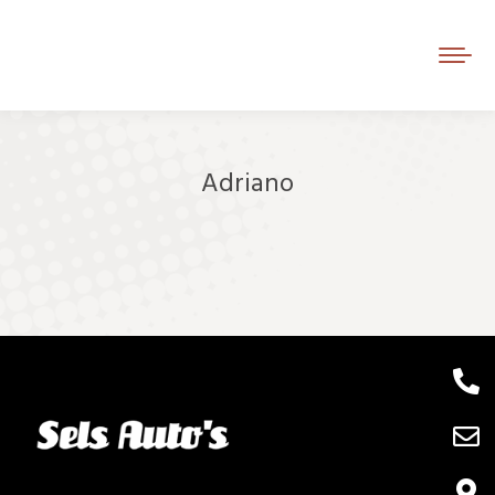
Adriano
Je bent hier: