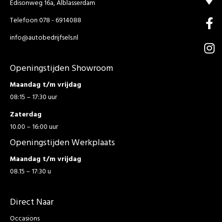
Edisonweg 16a, Alblasserdam
Telefoon 078 - 6914088
info@autobedrijfsels.nl
Openingstijden Showroom
Maandag t/m vrijdag
08:15 – 17:30 uur
Zaterdag
10.00 – 16:00 uur
Openingstijden Werkplaats
Maandag t/m vrijdag
08.15 – 17:30 u
Direct Naar
Occasions