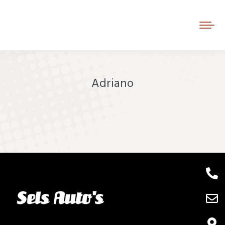
Adriano
Je bent hier: