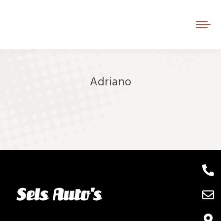
Adriano
Je bent hier: