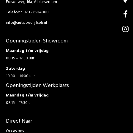
Edisonweg 16a, Alblasserdam
Telefoon 078 - 6914088
info@autobedrijfsels.nl
Openingstijden Showroom
Maandag t/m vrijdag
08:15 – 17:30 uur
Zaterdag
10.00 – 16:00 uur
Openingstijden Werkplaats
Maandag t/m vrijdag
08.15 – 17:30 u
Direct Naar
Occasions