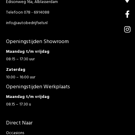
Edisonweg 16a, Alblasserdam
Telefoon 078 - 6914088
info@autobedrijfsels.nl
Openingstijden Showroom
Maandag t/m vrijdag
08:15 – 17:30 uur
Zaterdag
10.00 – 16:00 uur
Openingstijden Werkplaats
Maandag t/m vrijdag
08.15 – 17:30 u
Direct Naar
Occasions