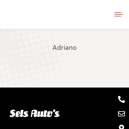
Adriano
Je bent hier: