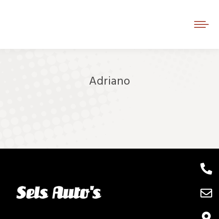
Adriano
Je bent hier: