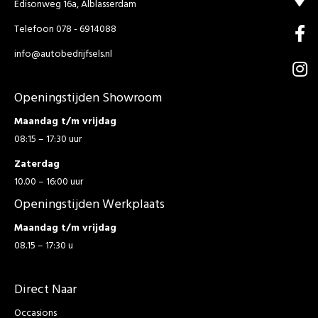
Edisonweg 16a, Alblasserdam
Telefoon 078 - 6914088
info@autobedrijfsels.nl
Openingstijden Showroom
Maandag t/m vrijdag
08:15 – 17:30 uur
Zaterdag
10.00 – 16:00 uur
Openingstijden Werkplaats
Maandag t/m vrijdag
08.15 – 17:30 u
Direct Naar
Occasions