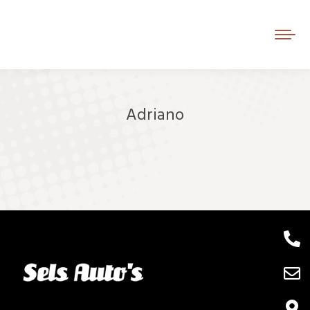
Adriano
Je bent hier: