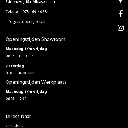
Edisonweg 16a, Alblasserdam
Telefoon 078 - 6914088
info@autobedrijfsels.nl
Openingstijden Showroom
Maandag t/m vrijdag
08:15 – 17:30 uur
Zaterdag
10.00 – 16:00 uur
Openingstijden Werkplaats
Maandag t/m vrijdag
08.15 – 17:30 u
Direct Naar
Occasions