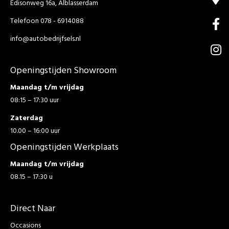
Edisonweg 16a, Alblasserdam
Telefoon 078 - 6914088
info@autobedrijfsels.nl
Openingstijden Showroom
Maandag t/m vrijdag
08:15 – 17:30 uur
Zaterdag
10.00 – 16:00 uur
Openingstijden Werkplaats
Maandag t/m vrijdag
08.15 – 17:30 u
Direct Naar
Occasions