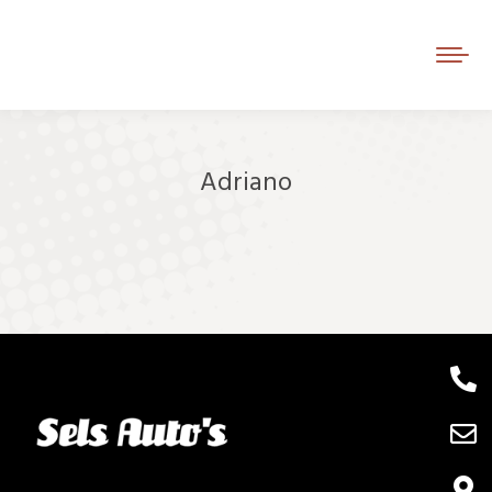
Adriano
Je bent hier: