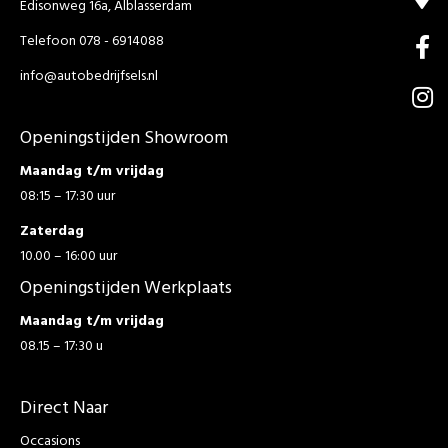
Edisonweg 16a, Alblasserdam
Telefoon 078 - 6914088
info@autobedrijfsels.nl
Openingstijden Showroom
Maandag t/m vrijdag
08:15 – 17:30 uur
Zaterdag
10.00 – 16:00 uur
Openingstijden Werkplaats
Maandag t/m vrijdag
08.15 – 17:30 u
Direct Naar
Occasions