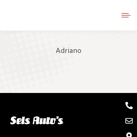
Adriano
Je bent hier: