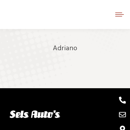
Adriano
Je bent hier: