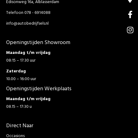
Edisonweg 16a, Alblasserdam
Telefoon 078 - 6914088
info@autobedrijfsels.nl
Openingstijden Showroom
Maandag t/m vrijdag
08:15 – 17:30 uur
Zaterdag
10.00 – 16:00 uur
Openingstijden Werkplaats
Maandag t/m vrijdag
08.15 – 17:30 u
Direct Naar
Occasions