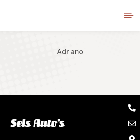
Adriano
Je bent hier: