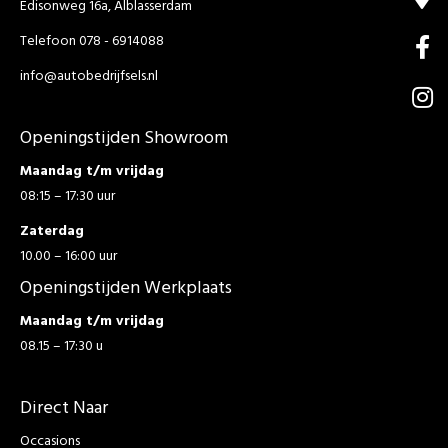
Edisonweg 16a, Alblasserdam
Telefoon 078 - 6914088
info@autobedrijfsels.nl
Openingstijden Showroom
Maandag t/m vrijdag
08:15 – 17:30 uur
Zaterdag
10.00 – 16:00 uur
Openingstijden Werkplaats
Maandag t/m vrijdag
08.15 – 17:30 u
Direct Naar
Occasions