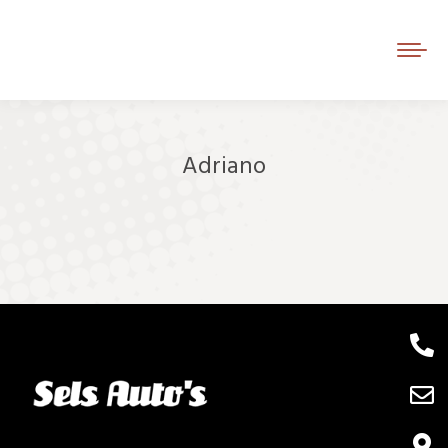
Adriano
Je bent hier: