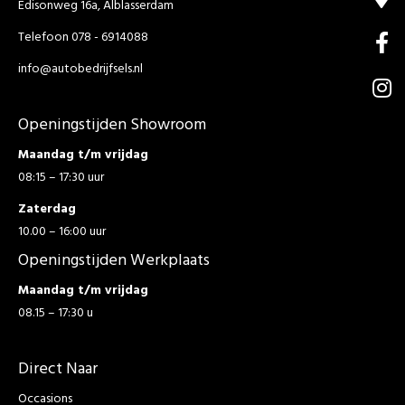
Edisonweg 16a, Alblasserdam
Telefoon 078 - 6914088
info@autobedrijfsels.nl
Openingstijden Showroom
Maandag t/m vrijdag
08:15 – 17:30 uur
Zaterdag
10.00 – 16:00 uur
Openingstijden Werkplaats
Maandag t/m vrijdag
08.15 – 17:30 u
Direct Naar
Occasions