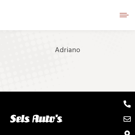
Adriano
Je bent hier: