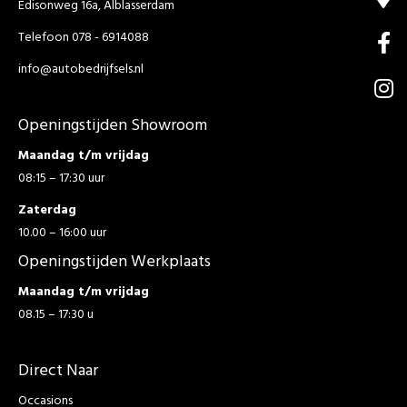
Edisonweg 16a, Alblasserdam
Telefoon 078 - 6914088
info@autobedrijfsels.nl
Openingstijden Showroom
Maandag t/m vrijdag
08:15 – 17:30 uur
Zaterdag
10.00 – 16:00 uur
Openingstijden Werkplaats
Maandag t/m vrijdag
08.15 – 17:30 u
Direct Naar
Occasions