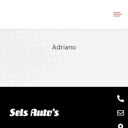
Adriano
Je bent hier: