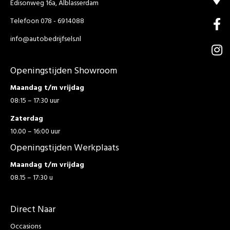
Edisonweg 16a, Alblasserdam
Telefoon 078 - 6914088
info@autobedrijfsels.nl
Openingstijden Showroom
Maandag t/m vrijdag
08:15 – 17:30 uur
Zaterdag
10.00 – 16:00 uur
Openingstijden Werkplaats
Maandag t/m vrijdag
08.15 – 17:30 u
Direct Naar
Occasions