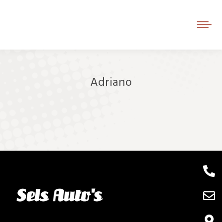
Adriano
Je bent hier: