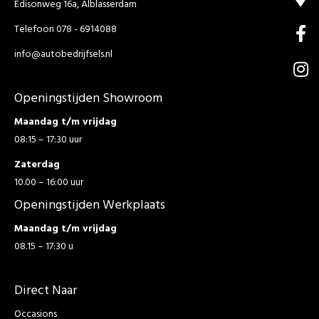
Edisonweg 16a, Alblasserdam
Telefoon 078 - 6914088
info@autobedrijfsels.nl
Openingstijden Showroom
Maandag t/m vrijdag
08:15 – 17:30 uur
Zaterdag
10.00 – 16:00 uur
Openingstijden Werkplaats
Maandag t/m vrijdag
08.15 – 17:30 u
Direct Naar
Occasions