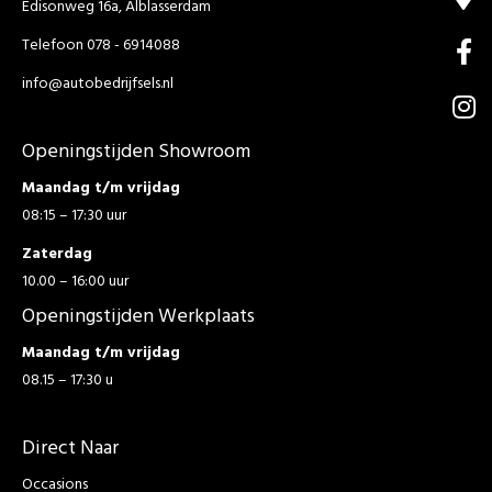
Edisonweg 16a, Alblasserdam
Telefoon 078 - 6914088
info@autobedrijfsels.nl
Openingstijden Showroom
Maandag t/m vrijdag
08:15 – 17:30 uur
Zaterdag
10.00 – 16:00 uur
Openingstijden Werkplaats
Maandag t/m vrijdag
08.15 – 17:30 u
Direct Naar
Occasions