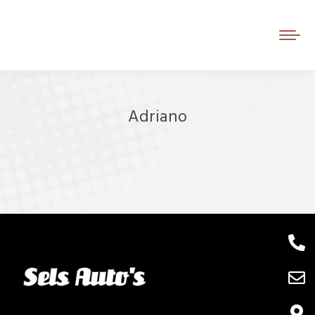
Adriano
Je bent hier: