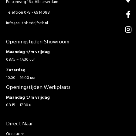
Edisonweg 16a, Alblasserdam
Telefoon 078 - 6914088
info@autobedrijfsels.nl
Openingstijden Showroom
Maandag t/m vrijdag
08:15 – 17:30 uur
Zaterdag
10.00 – 16:00 uur
Openingstijden Werkplaats
Maandag t/m vrijdag
08.15 – 17:30 u
Direct Naar
Occasions