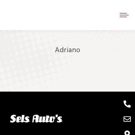
Adriano
Je bent hier: