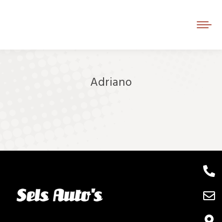
Adriano
Je bent hier: