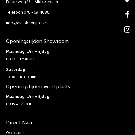
Edisonweg 16a, Alblasserdam
Telefoon 078 - 6914088
info@autobedrijfsels.nl
Openingstijden Showroom
Maandag t/m vrijdag
08:15 – 17:30 uur
Zaterdag
10.00 – 16:00 uur
Openingstijden Werkplaats
Maandag t/m vrijdag
08.15 – 17:30 u
Direct Naar
Occasions